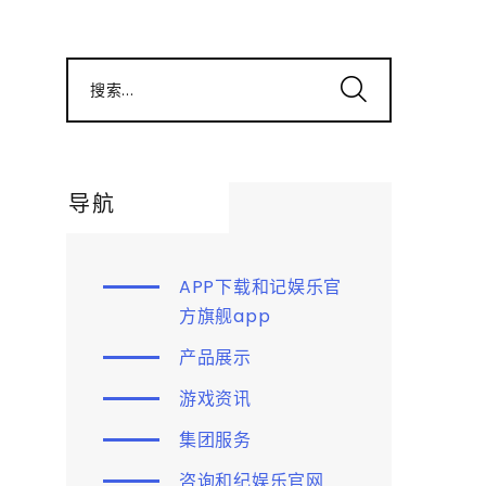
搜索...
导航
APP下载和记娱乐官
方旗舰app
产品展示
游戏资讯
集团服务
咨询和纪娱乐官网