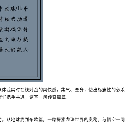
可以体验实时在线对战的爽快感。集气、变身，使出标志性的必杀
伴们携手共进，谱写一段传奇篇章。
感动。从地球篇到布欧篇，一路探索龙珠世界的奥秘。与悟空一同