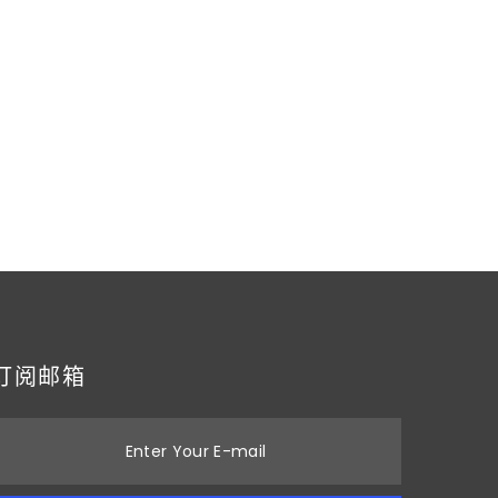
订阅邮箱
Enter Your E-mail