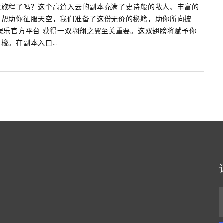
险旅程了吗？这个高耸入云的副本充满了史诗般的敌人、丰富的
了帮助你征服天空，我们准备了这份无价的秘籍，助你所向披
娱乐官方平台 获得一双翱翔之翼至关重要。这双翅膀将赋予你
。在副本入口...