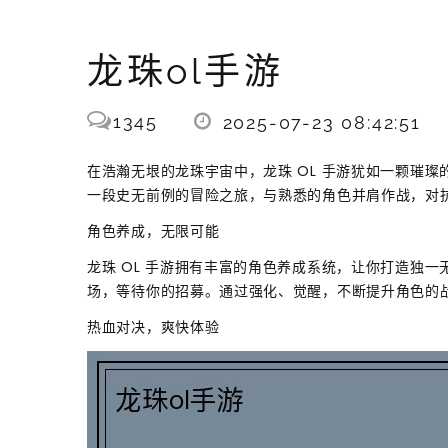
龙珠ol手游
1345
2025-07-23 08:42:51
在浩瀚无垠的龙珠宇宙中，龙珠 OL 手游犹如一颗璀
一段史无前例的冒险之旅，与熟悉的角色并肩作战，对
角色养成，无限可能
龙珠 OL 手游拥有丰富的角色养成系统，让你打造独
场，等待你的招募。通过强化、觉醒，不断提升角色的
热血对决，爽快体验