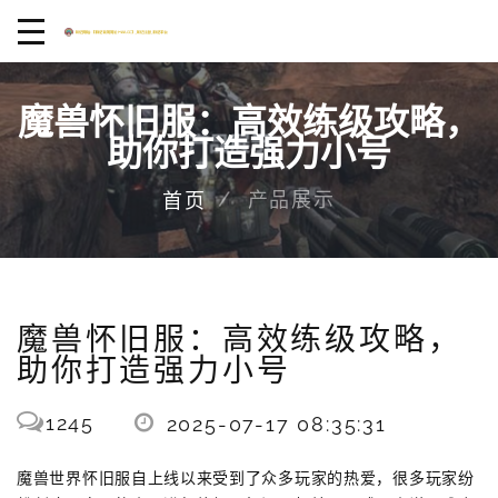
魔兽怀旧服：高效练级攻略，
助你打造强力小号
产品展示
首页
魔兽怀旧服：高效练级攻略，
助你打造强力小号
1245
2025-07-17 08:35:31
魔兽世界怀旧服自上线以来受到了众多玩家的热爱，很多玩家纷