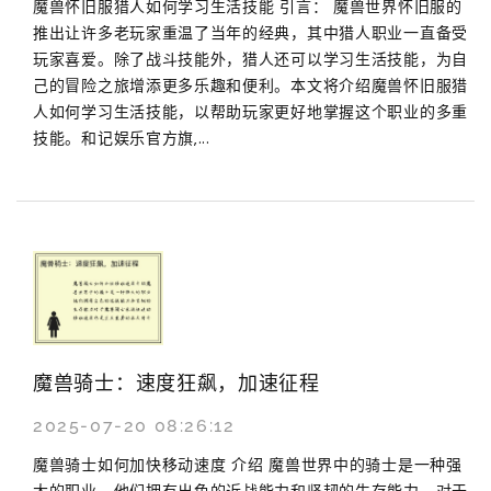
魔兽怀旧服猎人如何学习生活技能 引言： 魔兽世界怀旧服的
推出让许多老玩家重温了当年的经典，其中猎人职业一直备受
玩家喜爱。除了战斗技能外，猎人还可以学习生活技能，为自
己的冒险之旅增添更多乐趣和便利。本文将介绍魔兽怀旧服猎
人如何学习生活技能，以帮助玩家更好地掌握这个职业的多重
技能。和记娱乐官方旗‚...
魔兽骑士：速度狂飙，加速征程
2025-07-20 08:26:12
魔兽骑士如何加快移动速度 介绍 魔兽世界中的骑士是一种强
大的职业，他们拥有出色的近战能力和坚韧的生存能力。对于