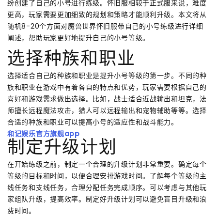
纷创建了自己的小号进行练级。怀旧服相较于正式服来说，难度
更高，玩家需要更加细致的规划和策略才能顺利升级。本文将从
随机8-20个方面对魔兽世界怀旧服带自己的小号练级进行详细
阐述，帮助玩家更好地提升自己的小号等级。
选择种族和职业
选择适合自己的种族和职业是提升小号等级的第一步。不同的种
族和职业在游戏中有着各自的特点和优势，玩家需要根据自己的
喜好和游戏需求做出选择。比如，战士适合近战输出和坦克，法
师擅长远程魔法攻击，猎人可以远程输出和宠物辅助等等。选择
合适的种族和职业可以提高小号的适应性和战斗能力。
和记娱乐官方旗舰app
制定升级计划
在开始练级之前，制定一个合理的升级计划非常重要。确定每个
等级的目标和时间，以便合理安排游戏时间。了解每个等级的主
线任务和支线任务，合理分配任务完成顺序。可以考虑与其他玩
家组队升级，提高效率。制定好升级计划可以避免盲目升级和浪
费时间。