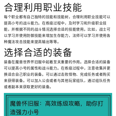
合理利用职业技能
每个职业都有自己独特的技能和技能树，合理利用职业技能可以
提高小号的战斗能力。在练级过程中，及时学习和升级职业技
能，并根据不同的战斗情况选择合适的技能使用。比如，战士可
以学习并使用防御技能来增加生存能力，法师可以学习并使用各
种魔法攻击技能来提高输出等等。
选择合适的装备
装备在魔兽世界怀旧服中起着至关重要的作用。选择合适的装备
可以提高小号的属性和战斗能力。在练级过程中，注意收集并更
换适合自己职业的装备。可以通过击败怪物、完成任务或者购买
来获得装备。可以加入公会或者与其他玩家组队，通过组队任务
或者副本来获取更好的装备。